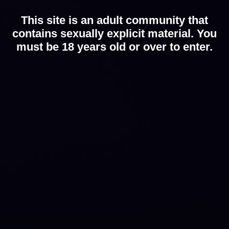
Italian exorcists are on guard of your sleep! As long as they have
sex, no evil spirits will penetrate our world! So please avoid your
This site is an adult community that
usual sleazy and pathetic comments and messages. -- /// --
contains sexually explicit material. You
https://linktree.com/dollscult https://onlyfans.com/dollscultvideo
must be 18 years old or over to enter.
https://onlyfans.com/dollscult https://fancentro.com/dollscult
https://dollscult.manyvids.com https://fansly.com/dollscult
https://iwantclips.com/store/978673/dollscult
https://chaturbate.com/dollscult https://fansly.com/dollscult
DOLLSCULT - さらに見る
DOLLSCULT の投稿 (398)
新着の
トレンド