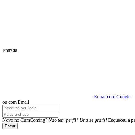
Entrada
Entrar com Google
ou com Email
Novo no CumComing?
Nao tem perfil? Una-se gratis!
Esqueceu a pa