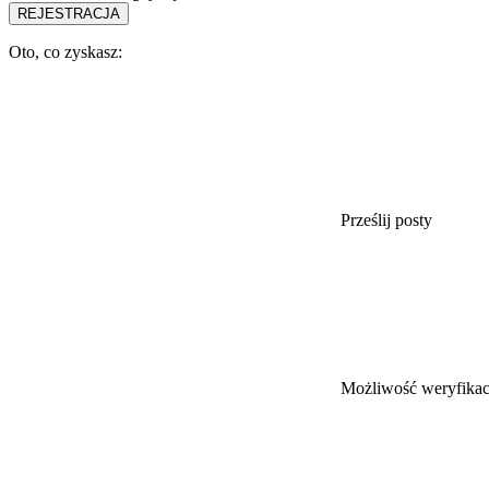
Oto, co zyskasz:
Prześlij posty
Możliwość weryfikacj