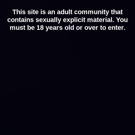
with Hubby!!!
This site is an adult community that
contains sexually explicit material. You
must be 18 years old or over to enter.
6
17
1
Hidden Mature Wife Gets
흥분한 섹스 연구원이 섹스
Caught Cheating In Secret
한 그라첼리 실바 티바베
Session
biaxinxl
ShemaleHub