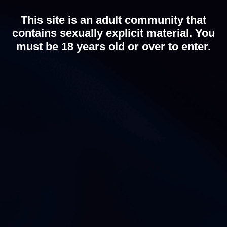
This site is an adult community that
0
0
0
contains sexually explicit material. You
must be 18 years old or over to enter.
TCAMS8 - さらに見る！
タグ:
キス
吸い上げ
尻
ラフ
トランス
Camsex
コック
Sexy.hot.tranny
Horny.busty
トランス系
セックス
カップル
ウェブカム
プッシー
ベイブ
関連投稿