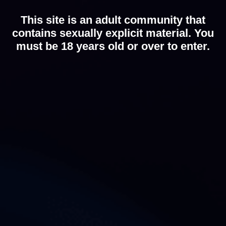
This site is an adult community that
contains sexually explicit material. You
must be 18 years old or over to enter.
42
2
4
Piccola Fatima
Uccello hijabi volgare
Борис
Hokage5